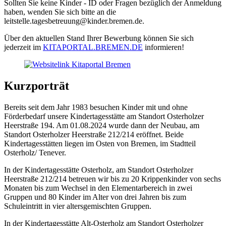
Sollten Sie keine Kinder - ID oder Fragen bezüglich der Anmeldung
haben, wenden Sie sich bitte an die
leitstelle.tagesbetreuung@kinder.bremen.de.
Über den aktuellen Stand Ihrer Bewerbung können Sie sich
jederzeit im
KITAPORTAL.BREMEN.DE
informieren!
Kurzporträt
Bereits seit dem Jahr 1983 besuchen Kinder mit und ohne
Förderbedarf unsere Kindertagesstätte am Standort Osterholzer
Heerstraße 194. Am 01.08.2024 wurde dann der Neubau, am
Standort Osterholzer Heerstraße 212/214 eröffnet. Beide
Kindertagesstätten liegen im Osten von Bremen, im Stadtteil
Osterholz/ Tenever.
In der Kindertagesstätte Osterholz, am Standort Osterholzer
Heerstraße 212/214 betreuen wir bis zu 20 Krippenkinder von sechs
Monaten bis zum Wechsel in den Elementarbereich in zwei
Gruppen und 80 Kinder im Alter von drei Jahren bis zum
Schuleintritt in vier altersgemischten Gruppen.
In der Kindertagesstätte Alt-Osterholz am Standort Osterholzer