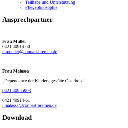
Teilhabe und Unterstützung
Pflegephilosophie
Ansprechpartner
Frau Müller
0421 40914-60
u.mueller@conpart-bremen.de
Frau Malassa
„Dependance der Kindertagestätte Osterholz“
0421 40955903
0421 40914-61
i.malassa@conpart-bremen.de
Download