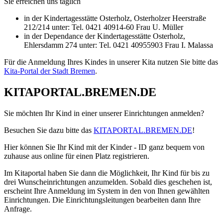
Sie erreichen uns täglich
in der Kindertagesstätte Osterholz, Osterholzer Heerstraße
212/214 unter: Tel. 0421 40914-60 Frau U. Müller
in der Dependance der Kindertagesstätte Osterholz,
Ehlersdamm 274 unter: Tel. 0421 40955903 Frau I. Malassa
Für die Anmeldung Ihres Kindes in unserer Kita nutzen Sie bitte das
Kita-Portal der Stadt Bremen
.
KITAPORTAL.BREMEN.DE
Sie möchten Ihr Kind in einer unserer Einrichtungen anmelden?
Besuchen Sie dazu bitte das
KITAPORTAL.BREMEN.DE
!
Hier können Sie Ihr Kind mit der Kinder - ID ganz bequem von
zuhause aus online für einen Platz registrieren.
Im Kitaportal haben Sie dann die Möglichkeit, Ihr Kind für bis zu
drei Wunscheinrichtungen anzumelden. Sobald dies geschehen ist,
erscheint Ihre Anmeldung im System in den von Ihnen gewählten
Einrichtungen. Die Einrichtungsleitungen bearbeiten dann Ihre
Anfrage.