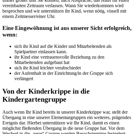
immer größer und Sie können, nach Absprache, das Haus für einen
vereinbarten Zeitraum verlassen. Wann Sie wiederkommen wird
besprochen und wir unterstützen ihr Kind, wenn nötig, visuell mit
einem Zeitmesser/einer Uhr.
Eine Eingewöhnung ist aus unserer Sicht erfolgreich,
wenn:
sich ihr Kind auf die Kinder und Mitarbeitenden als
Spielpartner einlassen kann.
ihr Kind eine vertrauensvolle Beziehung zu den
Mitarbeitenden aufgebaut hat
sich ihr Kind leichter verabschiedet
der Aufenthalt in der Einrichtung/in der Gruppe sich
verlängert
Von der Kinderkrippe in die
Kindergartengruppe
Auch wenn Ihr Kind bereits in unserer Kinderkrippe war, stellt der
Übergang in eine unserer Elementargruppen ein weiteres, prägendes
Ereignis dar. Hierbei unterstützen wir Ihr Kind, damit es einen
möglichst fließenden Übergang in die neue Gruppe hat. Vor dem
Wechsel in die „neue“ Gruppe werden Besuchstermine festgelegt