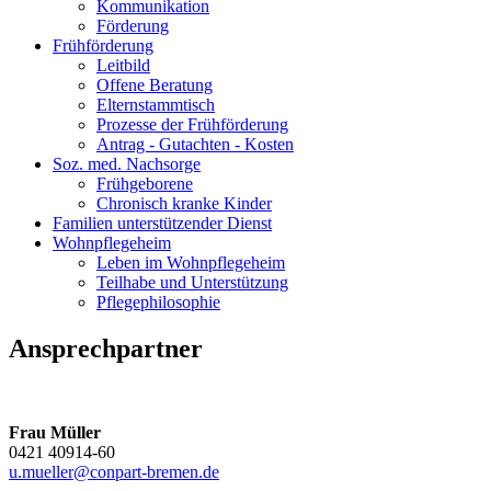
Kommunikation
Förderung
Frühförderung
Leitbild
Offene Beratung
Elternstammtisch
Prozesse der Frühförderung
Antrag - Gutachten - Kosten
Soz. med. Nachsorge
Frühgeborene
Chronisch kranke Kinder
Familien unterstützender Dienst
Wohnpflegeheim
Leben im Wohnpflegeheim
Teilhabe und Unterstützung
Pflegephilosophie
Ansprechpartner
Frau Müller
0421 40914-60
u.mueller@conpart-bremen.de