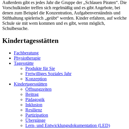
Außerdem gibt es jedes Jahr die Gruppe der „Schlauen Piraten“. Die
Vorschulkinder treffen sich regelmäßig und es gibt Angebote, bei
denen zum Beispiel die Konzentration, Aufgabenverständnis und
Stifthaltung spielerisch „geübt“ werden. Kinder erfahren, auf welche
Schule sie mit wem kommen und es gibt, wenn möglich,
Schulbesuche.
Kindertagesstätten
Fachberatung
Physiotherapie
Tagesstätte
Produkte für Sie
Freiwilliges Soziales Jahr
Konzeption
Kindertagesstätten
Öffnungzeiten
Beitrag
Pädagogik
Inklusion
Resilienz
Partizipation
Übergänge
Lern- und Entwicklungsdokumentation (LED)