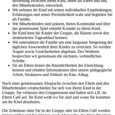
Beziehung zwischen ihrem Kind, ihnen als Eltern und uns,
den Mitarbeitenden, entwickelt.
Wir nehmen ihr Kind mit seinen individuellen Empfindungen,
Erfahrungen und seiner Persönlichkeit wahr und begleiten Sie
als Familie.
Wir Mitarbeitenden sind präsent, bieten Kontinuität und über
das gemeinsame Spiel entsteht Kontakt zu ihrem Kind.
Ihr Kind lernt die Kinder der Gruppe, die Räume sowie den
strukturierten Tagesablauf kennen.
Wir unterstützen die Familie um eine langsame Steigerung der
täglichen Anwesenheit ihres Kindes zu erreichen. So werden
Ängste sowie Unsicherheiten abgebaut. Des Weiteren
besprechen wir gemeinsam die nächsten, verbindlichen
Schritte.
Sie als Eltern lernen die Räumlichkeiten der Einrichtung
kennen und erhalten Informationen über unsere pädagogische
Arbeit, Strukturen und Abläufe im Kita- Alltag.
Nach einer gemeinsamen Absprache zwischen den Eltern und den
Mitarbeitenden verabschieden Sie sich von ihrem Kind in der
Gruppe. Sie verlassen den Gruppenraum und halten sich z.B. im
Eltern Café auf. Ihr Kind weiß wo Sie sind und wann Sie kommen
um ihr Kind abzuholen.
Die Zeiträume ohne Sie in der Gruppe oder im Eltern Café werden