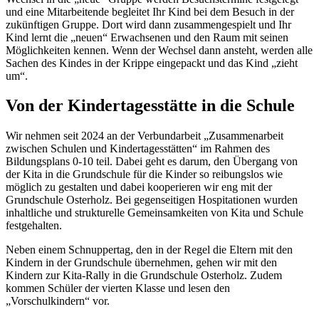
und eine Mitarbeitende begleitet Ihr Kind bei dem Besuch in der
zukünftigen Gruppe. Dort wird dann zusammengespielt und Ihr
Kind lernt die „neuen“ Erwachsenen und den Raum mit seinen
Möglichkeiten kennen. Wenn der Wechsel dann ansteht, werden alle
Sachen des Kindes in der Krippe eingepackt und das Kind „zieht
um“.
Von der Kindertagesstätte in die Schule
Wir nehmen seit 2024 an der Verbundarbeit „Zusammenarbeit
zwischen Schulen und Kindertagesstätten“ im Rahmen des
Bildungsplans 0-10 teil. Dabei geht es darum, den Übergang von
der Kita in die Grundschule für die Kinder so reibungslos wie
möglich zu gestalten und dabei kooperieren wir eng mit der
Grundschule Osterholz. Bei gegenseitigen Hospitationen wurden
inhaltliche und strukturelle Gemeinsamkeiten von Kita und Schule
festgehalten.
Neben einem Schnuppertag, den in der Regel die Eltern mit den
Kindern in der Grundschule übernehmen, gehen wir mit den
Kindern zur Kita-Rally in die Grundschule Osterholz. Zudem
kommen Schüler der vierten Klasse und lesen den
„Vorschulkindern“ vor.