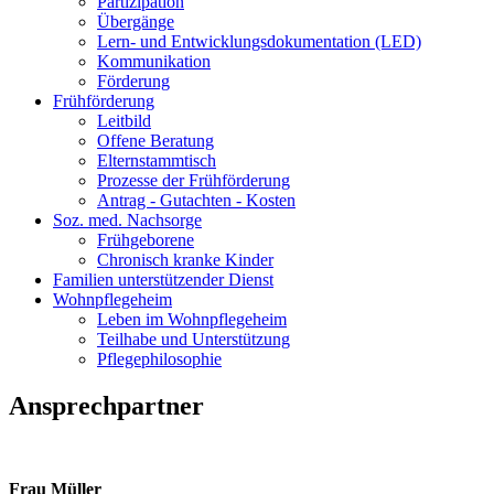
Partizipation
Übergänge
Lern- und Entwicklungsdokumentation (LED)
Kommunikation
Förderung
Frühförderung
Leitbild
Offene Beratung
Elternstammtisch
Prozesse der Frühförderung
Antrag - Gutachten - Kosten
Soz. med. Nachsorge
Frühgeborene
Chronisch kranke Kinder
Familien unterstützender Dienst
Wohnpflegeheim
Leben im Wohnpflegeheim
Teilhabe und Unterstützung
Pflegephilosophie
Ansprechpartner
Frau Müller