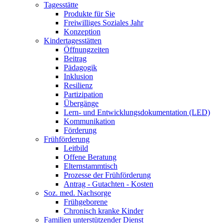
Tagesstätte
Produkte für Sie
Freiwilliges Soziales Jahr
Konzeption
Kindertagesstätten
Öffnungzeiten
Beitrag
Pädagogik
Inklusion
Resilienz
Partizipation
Übergänge
Lern- und Entwicklungsdokumentation (LED)
Kommunikation
Förderung
Frühförderung
Leitbild
Offene Beratung
Elternstammtisch
Prozesse der Frühförderung
Antrag - Gutachten - Kosten
Soz. med. Nachsorge
Frühgeborene
Chronisch kranke Kinder
Familien unterstützender Dienst