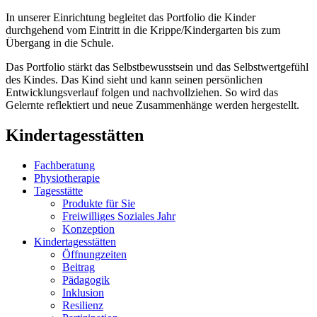
In unserer Einrichtung begleitet das Portfolio die Kinder
durchgehend vom Eintritt in die Krippe/Kindergarten bis zum
Übergang in die Schule.
Das Portfolio stärkt das Selbstbewusstsein und das Selbstwertgefühl
des Kindes. Das Kind sieht und kann seinen persönlichen
Entwicklungsverlauf folgen und nachvollziehen. So wird das
Gelernte reflektiert und neue Zusammenhänge werden hergestellt.
Kindertagesstätten
Fachberatung
Physiotherapie
Tagesstätte
Produkte für Sie
Freiwilliges Soziales Jahr
Konzeption
Kindertagesstätten
Öffnungzeiten
Beitrag
Pädagogik
Inklusion
Resilienz