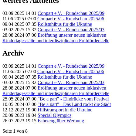
weiteres Aktuelles
03.09.2025 14:01
Conpart e.V. - Rundschau 2025/09
11.06.2025 07:00
Conpart e.V. - Rundschau 2025/06
09.04.2025 07:35
Rollstuhlbus für die Ukraine
03.02.2025 15:32
Conpart e.V. - Rundschau 2025/03
28.08.2024 07:00
Eröffnung unserer neuen inklusiven
Kindertagesstätte und interdisziplinären Frühförderstelle
Archiv
03.09.2025 14:01
Conpart e.V. - Rundschau 2025/09
11.06.2025 07:00
Conpart e.V. - Rundschau 2025/06
09.04.2025 07:35
Rollstuhlbus für die Ukraine
03.02.2025 15:32
Conpart e.V. - Rundschau 2025/03
28.08.2024 07:00
Eröffnung unserer neuen inklusiven
Kindertagesstätte und interdisziplinären Frühförderstelle
25.05.2024 07:00
"Be a part" - Eindrücke vom Festival
10.05.2024 07:00
"Be a part" - Das Land rockt die Stadt
12.12.2023 19:00
Hilfstransport in die Ukraine
20.09.2023 19:04
Special Olympics
26.07.2023 19:15
Fahrzeug über Werbung
Seite 1 von 8