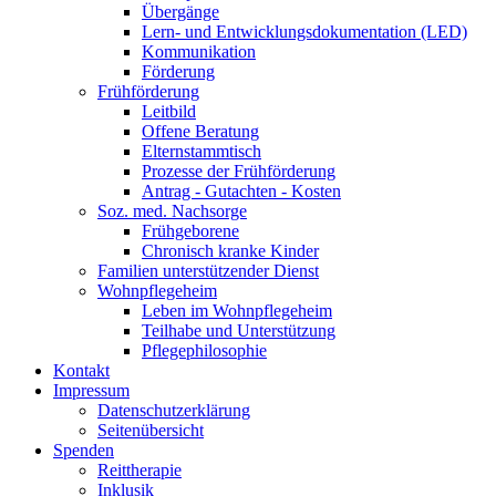
Übergänge
Lern- und Entwicklungsdokumentation (LED)
Kommunikation
Förderung
Frühförderung
Leitbild
Offene Beratung
Elternstammtisch
Prozesse der Frühförderung
Antrag - Gutachten - Kosten
Soz. med. Nachsorge
Frühgeborene
Chronisch kranke Kinder
Familien unterstützender Dienst
Wohnpflegeheim
Leben im Wohnpflegeheim
Teilhabe und Unterstützung
Pflegephilosophie
Kontakt
Impressum
Datenschutzerklärung
Seitenübersicht
Spenden
Reittherapie
Inklusik