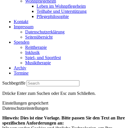
Wohnpflegeheim
Leben im Wohnpflegeheim
Teilhabe und Unterstützung
Pflegephilosophie
Kontakt
Impressum
Datenschutzerklärung
Seitenübersicht
Spenden
Reittherapie
Inklusik
Spiel- und Sportfest
Musiktherapie
Archiv
Termine
Suchbegriffe
Drücke Enter zum Suchen oder Esc zum Schließen.
Einstellungen gespeichert
Datenschutzeinstellungen
Hinweis: Dies ist eine Vorlage. Bitte passen Sie den Text an Ihre
spezifischen Anforderungen an: