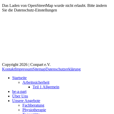
Das Laden von OpenStreetMap wurde nicht erlaubt. Bitte ändern
Sie die
Datenschutz-Einstellungen
Copyright 2026 | Conpart e.V.
Kontakt
Impressum
Sitemap
Datenschutzerklärung
Startseite
Arbeitssicherheit
Teil 1 Allgemein
be-a-part
Über Uns
Unsere Angebote
Fachberatung
Physiotherapie