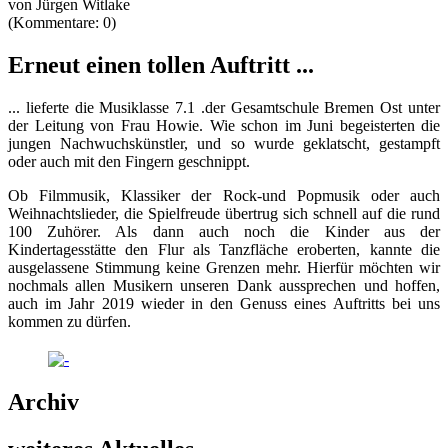
von Jürgen Witlake
(Kommentare: 0)
Erneut einen tollen Auftritt ...
... lieferte die Musiklasse 7.1 .der Gesamtschule Bremen Ost unter
der Leitung von Frau Howie. Wie schon im Juni begeisterten die
jungen Nachwuchskünstler, und so wurde geklatscht, gestampft
oder auch mit den Fingern geschnippt.
Ob Filmmusik, Klassiker der Rock-und Popmusik oder auch
Weihnachtslieder, die Spielfreude übertrug sich schnell auf die rund
100 Zuhörer. Als dann auch noch die Kinder aus der
Kindertagesstätte den Flur als Tanzfläche eroberten, kannte die
ausgelassene Stimmung keine Grenzen mehr. Hierfür möchten wir
nochmals allen Musikern unseren Dank aussprechen und hoffen,
auch im Jahr 2019 wieder in den Genuss eines Auftritts bei uns
kommen zu dürfen.
Archiv