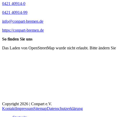
0421 40914-0
0421 40914-99
info@conpart-bremen.de
https://conpart-bremen.de
So finden Sie uns
Das Laden von OpenStreetMap wurde nicht erlaubt. Bitte ändern Sie
Copyright 2026 | Conpart e.V.
Kontakt
Impressum
Sitemap
Datenschutzerklärung