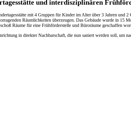
tagesstätte und interdisziplinären Frühförd
ndertagesstätte mit 4 Gruppen für Kinder im Alter über 3 Jahren und 
hervorragenden Räumlichkeiten überzeugen. Das Gebäude wurde in 15 
geschoß Räume für eine Frühförderstelle und Büroräume geschaffen wor
inrichtung in direkter Nachbarschaft, die nun saniert werden soll, um