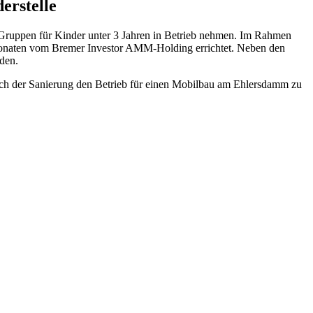
erstelle
2 Gruppen für Kinder unter 3 Jahren in Betrieb nehmen. Im Rahmen
Monaten vom Bremer Investor AMM-Holding errichtet. Neben den
den.
 nach der Sanierung den Betrieb für einen Mobilbau am Ehlersdamm zu