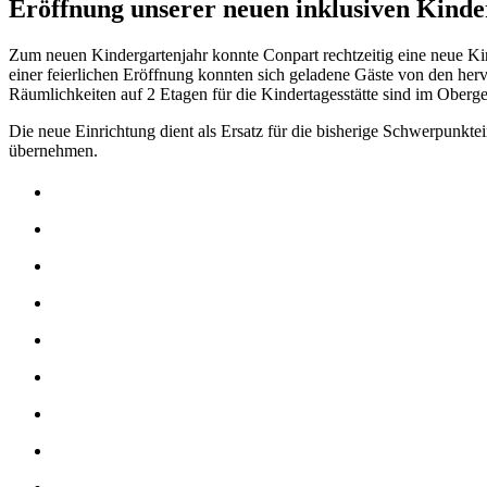
Eröffnung unserer neuen inklusiven Kinder
Zum neuen Kindergartenjahr konnte Conpart rechtzeitig eine neue Ki
einer feierlichen Eröffnung konnten sich geladene Gäste von den 
Räumlichkeiten auf 2 Etagen für die Kindertagesstätte sind im Ober
Die neue Einrichtung dient als Ersatz für die bisherige Schwerpunkte
übernehmen.