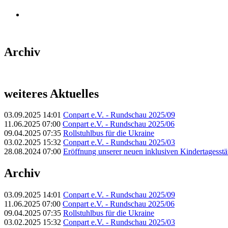
Archiv
weiteres Aktuelles
03.09.2025 14:01
Conpart e.V. - Rundschau 2025/09
11.06.2025 07:00
Conpart e.V. - Rundschau 2025/06
09.04.2025 07:35
Rollstuhlbus für die Ukraine
03.02.2025 15:32
Conpart e.V. - Rundschau 2025/03
28.08.2024 07:00
Eröffnung unserer neuen inklusiven Kindertagesstätt
Archiv
03.09.2025 14:01
Conpart e.V. - Rundschau 2025/09
11.06.2025 07:00
Conpart e.V. - Rundschau 2025/06
09.04.2025 07:35
Rollstuhlbus für die Ukraine
03.02.2025 15:32
Conpart e.V. - Rundschau 2025/03