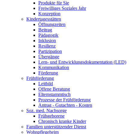
Produkte für Sie
Freiwilliges Soziales Jahr
Konzeption
Kindertagesstätten
Öffnungzeiten
Beitrag
Pädagogik
Inklusion
Resilienz
Partizipation
Übergänge
Lern- und Entwicklungsdokumentation (LED)
Kommunikation
Förderung
Frühförderung
Leitbild
Offene Beratung
Elternstammtisch
Prozesse der Frühförderung
Antrag - Gutachten - Kosten
Soz. med. Nachsorge
Frühgeborene
Chronisch kranke Kinder
Familien unterstützender Dienst
Wohnpflegeheim