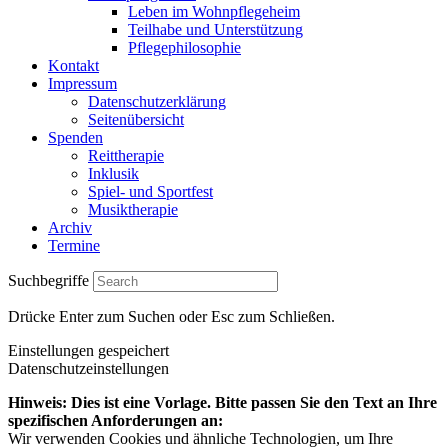
Leben im Wohnpflegeheim
Teilhabe und Unterstützung
Pflegephilosophie
Kontakt
Impressum
Datenschutzerklärung
Seitenübersicht
Spenden
Reittherapie
Inklusik
Spiel- und Sportfest
Musiktherapie
Archiv
Termine
Suchbegriffe
Drücke Enter zum Suchen oder Esc zum Schließen.
Einstellungen gespeichert
Datenschutzeinstellungen
Hinweis: Dies ist eine Vorlage. Bitte passen Sie den Text an Ihre
spezifischen Anforderungen an:
Wir verwenden Cookies und ähnliche Technologien, um Ihre