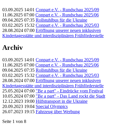
03.09.2025 14:01
Conpart e.V. - Rundschau 2025/09
11.06.2025 07:00
Conpart e.V. - Rundschau 2025/06
09.04.2025 07:35
Rollstuhlbus für die Ukraine
03.02.2025 15:32
Conpart e.V. - Rundschau 2025/03
28.08.2024 07:00
Eröffnung unserer neuen inklusiven
Kindertagesstätte und interdisziplinären Frühförderstelle
Archiv
03.09.2025 14:01
Conpart e.V. - Rundschau 2025/09
11.06.2025 07:00
Conpart e.V. - Rundschau 2025/06
09.04.2025 07:35
Rollstuhlbus für die Ukraine
03.02.2025 15:32
Conpart e.V. - Rundschau 2025/03
28.08.2024 07:00
Eröffnung unserer neuen inklusiven
Kindertagesstätte und interdisziplinären Frühförderstelle
25.05.2024 07:00
"Be a part" - Eindrücke vom Festival
10.05.2024 07:00
"Be a part" - Das Land rockt die Stadt
12.12.2023 19:00
Hilfstransport in die Ukraine
20.09.2023 19:04
Special Olympics
26.07.2023 19:15
Fahrzeug über Werbung
Seite 1 von 8