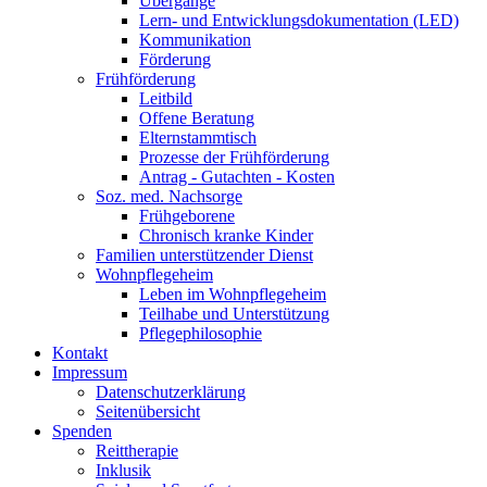
Übergänge
Lern- und Entwicklungsdokumentation (LED)
Kommunikation
Förderung
Frühförderung
Leitbild
Offene Beratung
Elternstammtisch
Prozesse der Frühförderung
Antrag - Gutachten - Kosten
Soz. med. Nachsorge
Frühgeborene
Chronisch kranke Kinder
Familien unterstützender Dienst
Wohnpflegeheim
Leben im Wohnpflegeheim
Teilhabe und Unterstützung
Pflegephilosophie
Kontakt
Impressum
Datenschutzerklärung
Seitenübersicht
Spenden
Reittherapie
Inklusik