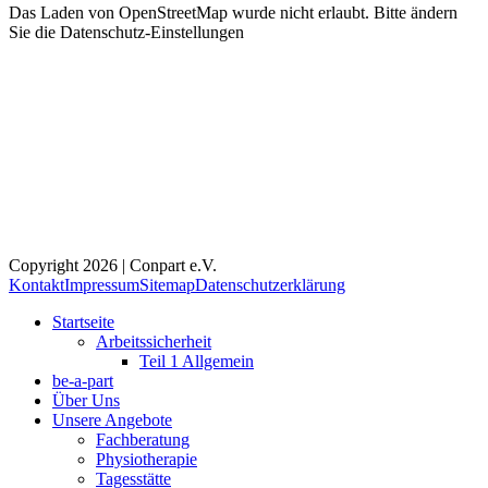
Das Laden von OpenStreetMap wurde nicht erlaubt. Bitte ändern
Sie die
Datenschutz-Einstellungen
Copyright 2026 | Conpart e.V.
Kontakt
Impressum
Sitemap
Datenschutzerklärung
Startseite
Arbeitssicherheit
Teil 1 Allgemein
be-a-part
Über Uns
Unsere Angebote
Fachberatung
Physiotherapie
Tagesstätte