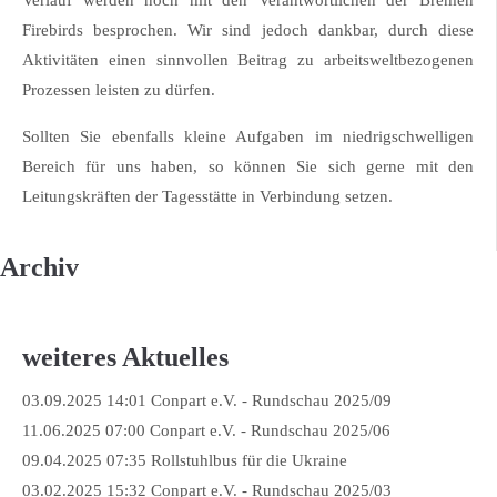
Verlauf werden noch mit den Verantwortlichen der Bremen
Firebirds besprochen. Wir sind jedoch dankbar, durch diese
Aktivitäten einen sinnvollen Beitrag zu arbeitsweltbezogenen
Prozessen leisten zu dürfen.
Sollten Sie ebenfalls kleine Aufgaben im niedrigschwelligen
Bereich für uns haben, so können Sie sich gerne mit den
Leitungskräften der Tagesstätte in Verbindung setzen.
Archiv
weiteres Aktuelles
03.09.2025 14:01
Conpart e.V. - Rundschau 2025/09
11.06.2025 07:00
Conpart e.V. - Rundschau 2025/06
09.04.2025 07:35
Rollstuhlbus für die Ukraine
03.02.2025 15:32
Conpart e.V. - Rundschau 2025/03