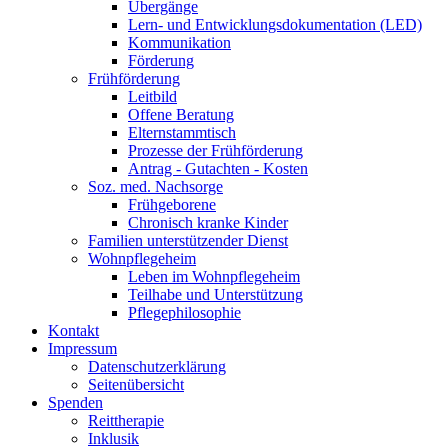
Übergänge
Lern- und Entwicklungsdokumentation (LED)
Kommunikation
Förderung
Frühförderung
Leitbild
Offene Beratung
Elternstammtisch
Prozesse der Frühförderung
Antrag - Gutachten - Kosten
Soz. med. Nachsorge
Frühgeborene
Chronisch kranke Kinder
Familien unterstützender Dienst
Wohnpflegeheim
Leben im Wohnpflegeheim
Teilhabe und Unterstützung
Pflegephilosophie
Kontakt
Impressum
Datenschutzerklärung
Seitenübersicht
Spenden
Reittherapie
Inklusik