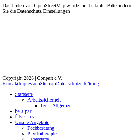
Das Laden von OpenStreetMap wurde nicht erlaubt. Bitte ändern
Sie die
Datenschutz-Einstellungen
Copyright 2026 | Conpart e.V.
Kontakt
Impressum
Sitemap
Datenschutzerklärung
Startseite
Arbeitssicherheit
Teil 1 Allgemein
be-a-part
Über Uns
Unsere Angebote
Fachberatung
Physiotherapie
Tagesstätte