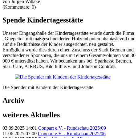
von Jürgen Witlake
(Kommentare: 0)
Spende Kindertagesstätte
Unserer Eingangshalle der Kindertagesstätte wurde durch die Firma
„Ghepetto“ mit maßgeschneiderten Holzeinbauten phantasievoll und
auf die Bedürfnisse der Kinder ausgerichtet, neu gestaltet.
Ermöglicht wurde dies durch einen Zuschuss der Stadt Bremen und
verschiedener Sponsoren, die uns mit einem Gesamtvolumen von 30
000 € unterstützt haben. Wir bedanken uns bei: Sparkasse Bremen,
Star- Care, AIRBUS, Bild hilft e.V. und Johnson Controls.
Die Spender mit Kindern der Kindertagesstätte
Archiv
weiteres Aktuelles
03.09.2025 14:01
Conpart e.V. - Rundschau 2025/09
11.06.2025 07:00
Conpart e.V. - Rundschau 2025/06